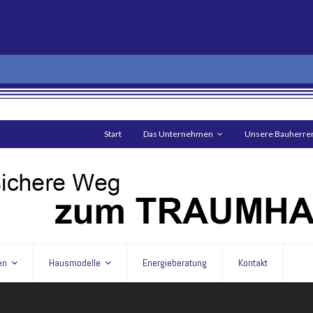
Start
Das Unternehmen
Unsere Bauherre
en
Hausmodelle
Energieberatung
Kontakt