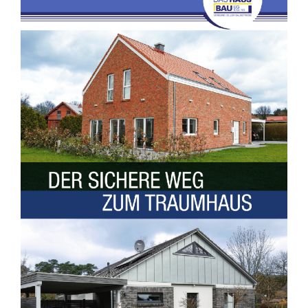
Unsere Bauherren
Hausmodelle
Energieberatung
Kontakt