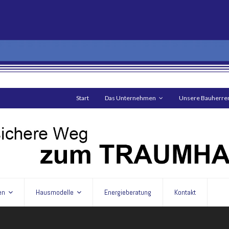
Start
Das Unternehmen
Unsere Bauherre
en
Hausmodelle
Energieberatung
Kontakt