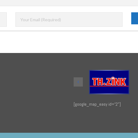
[google_map_easy id=“2″]