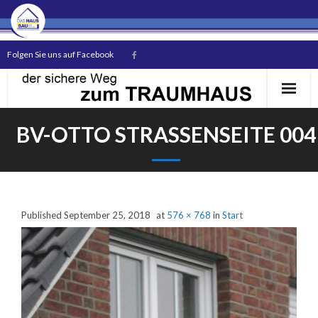
Folgen Sie uns auf Facebook
BV-OTTO STRASSENSEITE 004
Start
Published
September 25, 2018
at
576 × 768
in
Start
Das Unternehmen
Unsere Bauherren
Hausmodelle