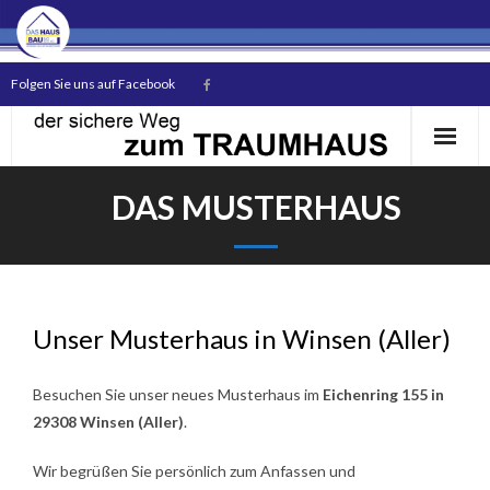
Folgen Sie uns auf Facebook
DAS MUSTERHAUS
Start
Unser Musterhaus in Winsen (Aller)
Das Unternehmen
Unsere Bauherren
Besuchen Sie unser neues Musterhaus im
Eichenring 155 in
29308 Winsen (Aller)
.
Hausmodelle
Wir begrüßen Sie persönlich zum Anfassen und