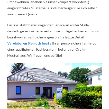
Energieberatung
Probewohnen, erleben Sie unser komplett wohnfertig
eingerichtetes Musterhaus und überzeugen Sie sich selbst
Kontakt
von unserer Qualität.
Für uns steht herausragender Service an erster Stelle,
deshalb gehen wir jederzeit auf zukünftige Bauherren zu und
beantworten sämtliche Fragen bis ins letzte Detail.
Vereinbaren Sie noch heute
Ihren persönlichen Termin zu
einer qualifizierten Fachberatung bei uns vor Ort im
Musterhaus. Wir freuen uns auf Sie!