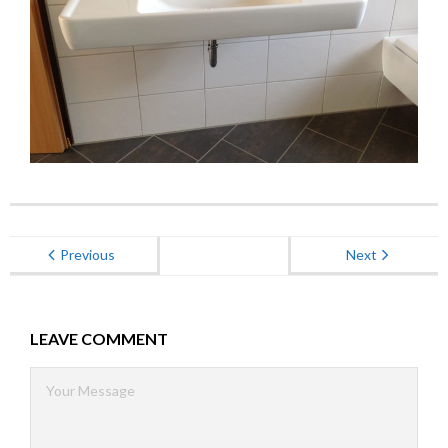
Energieberatung
Kontakt
Previous
Next
LEAVE COMMENT